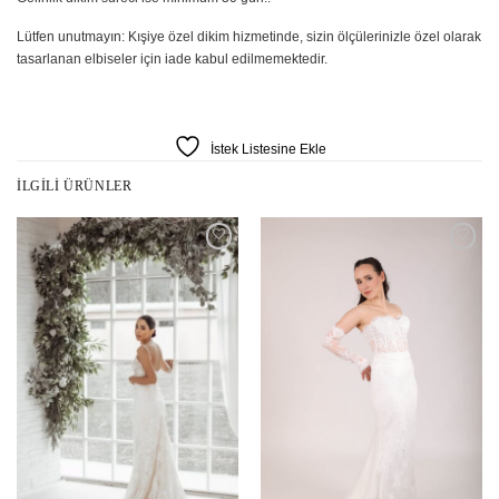
Lütfen unutmayın: Kışiye özel dikim hizmetinde, sizin ölçülerinizle özel olarak
tasarlanan elbiseler için iade kabul edilmemektedir.
İstek Listesine Ekle
İLGILI ÜRÜNLER
İstek
İstek
Listesine
Listesine
Ekle
Ekle