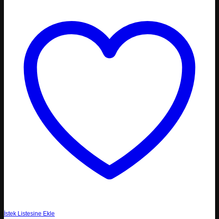
İstek Listesine Ekle