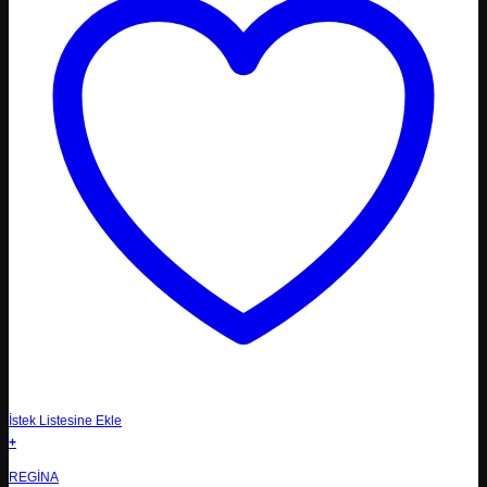
İstek Listesine Ekle
+
REGINA