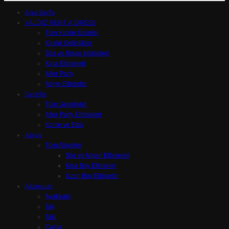
Ana Sayfa
YALDİZ RENT A DRESS
Tüm Kiralık Ürünler
Kiralık Gelinlikler
Söz ve Nişan elbiseleri
Kına Elbiseleri
After Party
Abiye Elbiseler
Gelinlik
Tüm Gelinlikler
After Party Elbiseleri
Korse ve Etek
Abiye
Tüm Abiyeler
Söz ve Nişan Elbiseleri
Kısa Boy Elbiseler
Uzun Boy Elbiseler
Aksesuar
Ayakkabı
Taç
Takı
Çanta