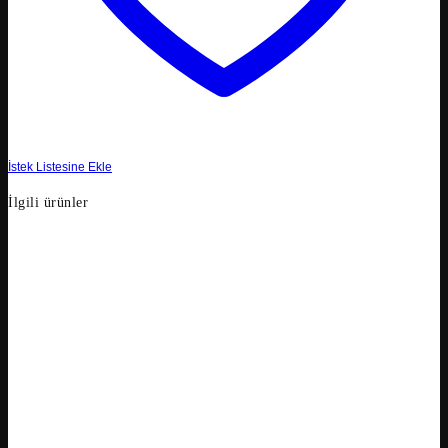
İstek Listesine Ekle
İlgili ürünler