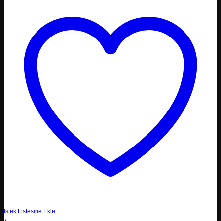
İstek Listesine Ekle