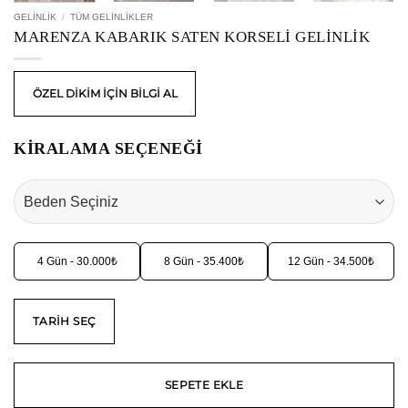
GELINLIK
/
TÜM GELINLIKLER
MARENZA KABARIK SATEN KORSELI GELINLIK
ÖZEL DİKİM İÇİN BİLGİ AL
KİRALAMA SEÇENEĞİ
4 Gün - 30.000₺
8 Gün - 35.400₺
12 Gün - 34.500₺
TARIH SEÇ
SEPETE EKLE