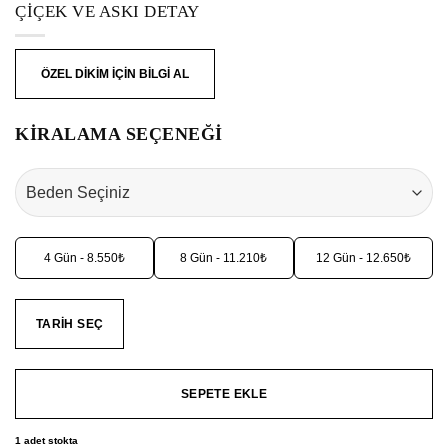
ÇIÇEK VE ASKI DETAY
ÖZEL DİKİM İÇİN BİLGİ AL
KİRALAMA SEÇENEĞİ
4 Gün - 8.550₺
8 Gün - 11.210₺
12 Gün - 12.650₺
TARIH SEÇ
SEPETE EKLE
1 adet stokta