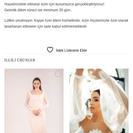
Hayalinizdeki elbiseyi sizin için kusursuzca gerçekleştiriyoruz!
Gelinlik dikim süreci ise minimum 30 gün..
Lütfen unutmayın: Kışiye özel dikim hizmetinde, sizin ölçülerinizle özel olarak
tasarlanan elbiseler için iade kabul edilmemektedir.
İstek Listesine Ekle
İLGILI ÜRÜNLER
İstek
İstek
Listesine
Listesine
Ekle
Ekle