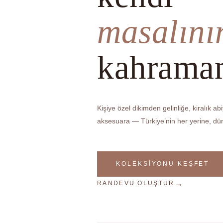
masalını
kahraman
Kişiye özel dikimden gelinliğe, kiralık ab
aksesuara — Türkiye’nin her yerine, dü
KOLEKSIYONU KEŞFET
RANDEVU OLUŞTUR